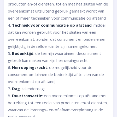
producten en/of diensten, tot en met het sluiten van de
overeenkomst uitsluitend gebruik gemaakt wordt van
één of meer technieken voor communicatie op afstand;
4.
Techniek voor communicatie op afstand
: middel
dat kan worden gebruikt voor het sluiten van een
overeenkomst, zonder dat consument en ondernemer
gelijktijdig in dezelfde ruimte zijn samengekomen;
5.
Bedenktijd
: de termijn waarbinnen deconsument
gebruik kan maken van zijn herroepingsrecht;
6.
Herroepingsrecht
: de mogelijkheid voor de
consument om binnen de bedenktijd af te zien van de
overeenkomst op afstand;
7.
Dag
: kalenderdag;
8.
Duurtransactie
: een overeenkomst op afstand met
betrekking tot een reeks van producten en/of diensten,
waarvan de leverings- en/of afnameverplichting in de
tijd is gespreid;