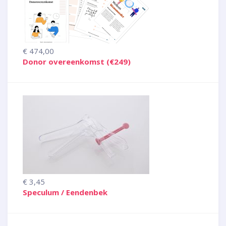
€ 474,00
Donor overeenkomst (€249)
€ 3,45
Speculum / Eendenbek